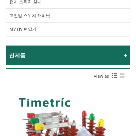
접지 스위치 실내
고전압 스위치 캐비닛
MV HV 변압기
신제품
View as