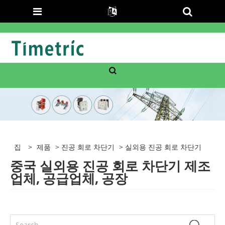
집
>
제품
>
진공 회로 차단기
> 실외용 진공 회로 차단기
중국 실외용 진공 회로 차단기 제조
업체, 공급업체, 공장