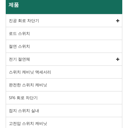
제품
진공 회로 차단기
로드 스위치
절연 스위치
전기 절연체
스위치 캐비닛 액세서리
완전한 스위치 캐비닛
SF6 회로 차단기
접지 스위치 실내
고전압 스위치 캐비닛