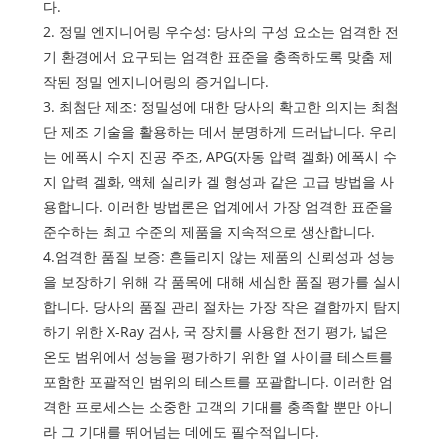
다.
2. 정밀 엔지니어링 우수성: 당사의 구성 요소는 엄격한 전
기 환경에서 요구되는 엄격한 표준을 충족하도록 맞춤 제
작된 정밀 엔지니어링의 증거입니다.
3. 최첨단 제조: 정밀성에 대한 당사의 확고한 의지는 최첨
단 제조 기술을 활용하는 데서 분명하게 드러납니다. 우리
는 에폭시 수지 진공 주조, APG(자동 압력 겔화) 에폭시 수
지 압력 겔화, 액체 실리카 겔 형성과 같은 고급 방법을 사
용합니다. 이러한 방법론은 업계에서 가장 엄격한 표준을
준수하는 최고 수준의 제품을 지속적으로 생산합니다.
4.엄격한 품질 보증: 흔들리지 않는 제품의 신뢰성과 성능
을 보장하기 위해 각 품목에 대해 세심한 품질 평가를 실시
합니다. 당사의 품질 관리 절차는 가장 작은 결함까지 탐지
하기 위한 X-Ray 검사, 국 장치를 사용한 전기 평가, 넓은
온도 범위에서 성능을 평가하기 위한 열 사이클 테스트를
포함한 포괄적인 범위의 테스트를 포괄합니다. 이러한 엄
격한 프로세스는 소중한 고객의 기대를 충족할 뿐만 아니
라 그 기대를 뛰어넘는 데에도 필수적입니다.