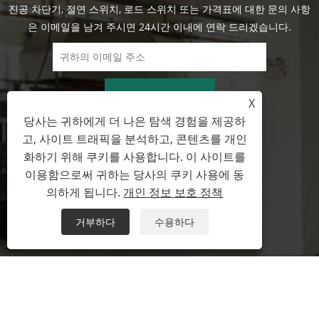
진공 차단기, 절연 스위치, 로드 스위치 또는 가격표에 대한 문의 사항
은 이메일을 남겨 주시면 24시간 이내에 연락 드리겠습니다.
지금 문의
X
당사는 귀하에게 더 나은 탐색 경험을 제공하
고, 사이트 트래픽을 분석하고, 콘텐츠를 개인
화하기 위해 쿠키를 사용합니다. 이 사이트를
+86-577-62722077
이용함으로써 귀하는 당사의 쿠키 사용에 동
의하게 됩니다.
개인 정보 보호 정책
wade@cntimetric.com
거부하다
수용하다
저작권 © 2022 온주 슈이 수출입 유한 회사 - 진공 회로 차단기, 절연 스
위치, 부하 스위치 - 판권 소유
Links
Sitemap
RSS
XML
개인 정보 보호 정책