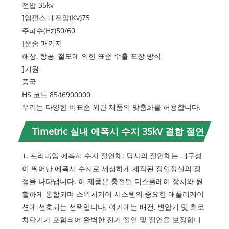
전압 35kv
]임펄스 내전압(Kv)75
주파수(Hz)50/60
]운송 패키지
해상, 항공, 철도에 의한 표준 수출 포장 방식
]기원
중국
HS 코드 8546900000
우리는 다양한 비표준 외관 제품의 맞춤화를 허용합니다.
Timetric 실내 에폭시 수지 35kV 결합 절연
체 기능 및 응용
1. 프리미엄 에폭시 수지 절연체: 당사의 절연체는 내구성
이 뛰어난 에폭시 수지로 세심하게 제작된 장인정신의 정
점을 나타냅니다. 이 제품은 충전된 디스플레이 장치와 원
활하게 통합되며 스위치기어 시스템의 중요한 애플리케이
션에 선호되는 선택입니다. 여기에는 배전, 변압기 및 회로
차단기가 포함되어 완벽한 전기 절연 및 절연을 보장합니