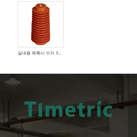
실내용 에폭시 수지 35kV 절연체