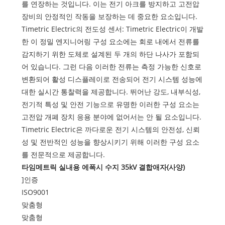
를 연장하는 것입니다. 이는 전기 아크를 방지하고 고전압
장비의 안정적인 작동을 보장하는 데 중요한 요소입니다.
Timetric Electric의 전도성 센서: Timetric Electric이 개발
한 이 정밀 엔지니어링 구성 요소에는 회로 내에서 전류를
감지하기 위한 도체로 설계된 두 개의 하단 나사가 포함되
어 있습니다. 그런 다음 이러한 전류는 측정 가능한 신호로
변환되어 활성 디스플레이로 전송되어 전기 시스템 성능에
대한 실시간 통찰력을 제공합니다. 뛰어난 강도, 내부식성,
전기적 특성 및 안전 기능으로 유명한 이러한 구성 요소는
고전압 개폐 장치 응용 분야에 없어서는 안 될 요소입니다.
Timetric Electric은 까다로운 전기 시스템의 안전성, 신뢰
성 및 전반적인 성능을 향상시키기 위해 이러한 구성 요소
를 전문적으로 제공합니다.
타임메트릭 실내용 에폭시 수지 35kV 결합애자(사양)
]인증
ISO9001
맞춤형
맞춤형